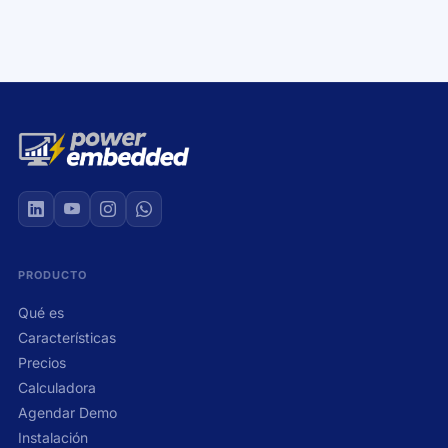
+
PRODUCTO
Qué es
Características
Precios
Calculadora
Agendar Demo
Instalación