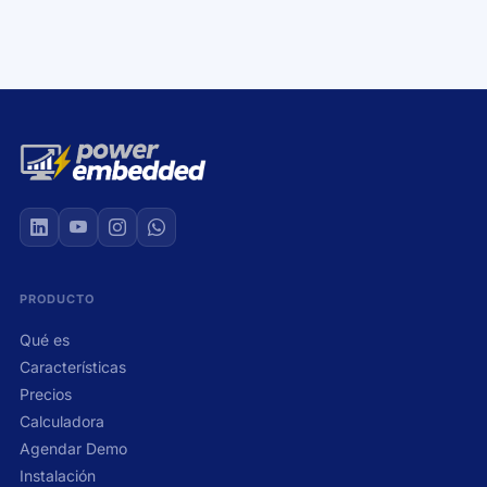
+
PRODUCTO
Qué es
Características
Precios
Calculadora
Agendar Demo
Instalación