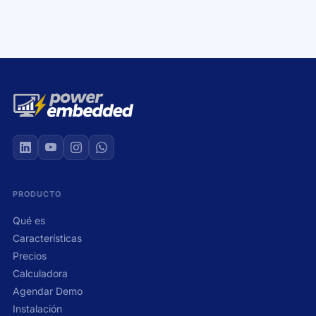
+
PRODUCTO
Qué es
Características
Precios
Calculadora
Agendar Demo
Instalación