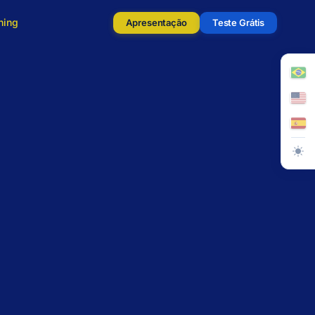
ning
Apresentação
Teste Grátis