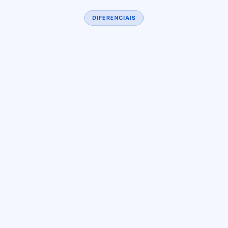
DIFERENCIAIS