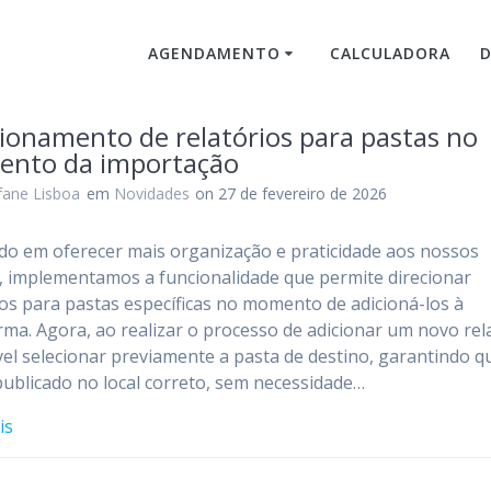
AGENDAMENTO
CALCULADORA
ionamento de relatórios para pastas no
nto da importação
fane Lisboa
em
Novidades
on 27 de fevereiro de 2026
o em oferecer mais organização e praticidade aos nossos
s, implementamos a funcionalidade que permite direcionar
ios para pastas específicas no momento de adicioná-los à
rma. Agora, ao realizar o processo de adicionar um novo rela
vel selecionar previamente a pasta de destino, garantindo q
 publicado no local correto, sem necessidade…
is