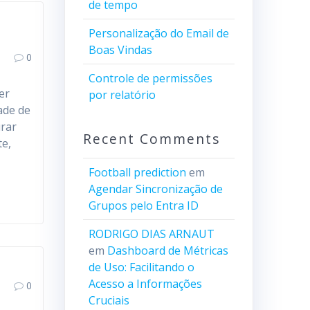
de tempo
Personalização do Email de
Boas Vindas
0
Controle de permissões
er
por relatório
ade de
urar
Recent Comments
te,
Football prediction
em
…
Agendar Sincronização de
Grupos pelo Entra ID
RODRIGO DIAS ARNAUT
em
Dashboard de Métricas
de Uso: Facilitando o
Acesso a Informações
0
Cruciais