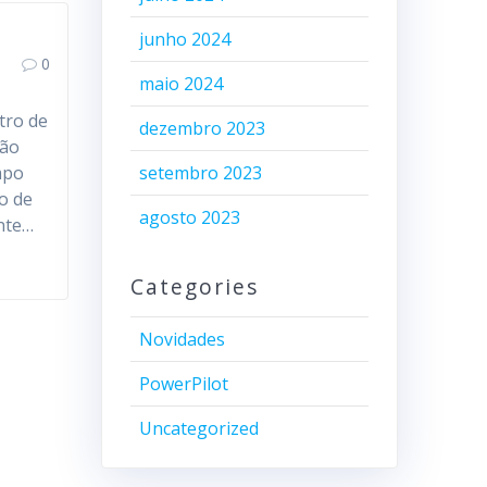
junho 2024
0
maio 2024
tro de
dezembro 2023
ção
mpo
setembro 2023
ão de
agosto 2023
ente…
Categories
Novidades
PowerPilot
Uncategorized