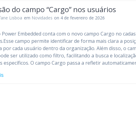
usão do campo “Cargo” nos usuários
fane Lisboa
em
Novidades
on 4 de fevereiro de 2026
o Power Embedded conta com o novo campo Cargo no cadas
s.Esse campo permite identificar de forma mais clara a posi
 por cada usuário dentro da organização. Além disso, o ca
ode ser utilizado como filtro, facilitando a busca e localizaç
s específicos. O campo Cargo passa a refletir automaticam
is