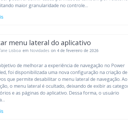
litando maior granularidade no controle…
is
ar menu lateral do aplicativo
fane Lisboa
em
Novidades
on 4 de fevereiro de 2026
bjetivo de melhorar a experiência de navegação no Power
d, foi disponibilizada uma nova configuração na criação de
ivos que permite desabilitar o menu lateral de navegação. Ao
ção, o menu lateral é ocultado, deixando de exibir as categor
tórios e as páginas do aplicativo. Dessa forma, o usuário
za…
is