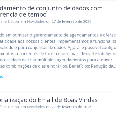
damento de conjunto de dados com
rrencia de tempo
fane Lisboa
em
Novidades
on 27 de fevereiro de 2026
do em otimizar o gerenciamento de agendamentos e oferec
aticidade aos nossos clientes, implementamos a funcionalid
 Schedule para conjuntos de dados. Agora, é possível config
entos recorrentes de forma muito mais flexível e inteligen
ecessidade de criar múltiplos agendamentos para atender
tes combinações de dias e horários. Benefícios: Redução da
is
nalização do Email de Boas Vindas
fane Lisboa
em
Novidades
on 27 de fevereiro de 2026