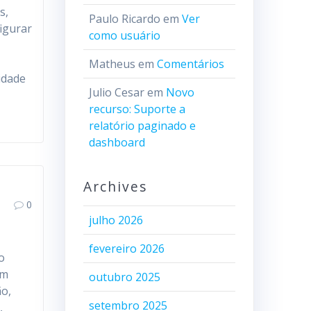
s,
Paulo Ricardo
em
Ver
igurar
como usuário
Matheus
em
Comentários
idade
Julio Cesar
em
Novo
recurso: Suporte a
relatório paginado e
dashboard
Archives
0
julho 2026
fevereiro 2026
o
am
outubro 2025
ão,
setembro 2025
,