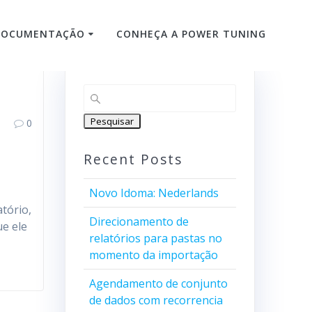
DOCUMENTAÇÃO
CONHEÇA A POWER TUNING
Pesquisar
0
Recent Posts
Novo Idoma: Nederlands
tório,
Direcionamento de
ue ele
relatórios para pastas no
momento da importação
Agendamento de conjunto
de dados com recorrencia