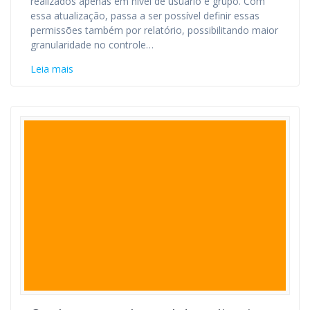
realizados apenas em nível de usuário e grupo. Com
essa atualização, passa a ser possível definir essas
permissões também por relatório, possibilitando maior
granularidade no controle…
Leia mais